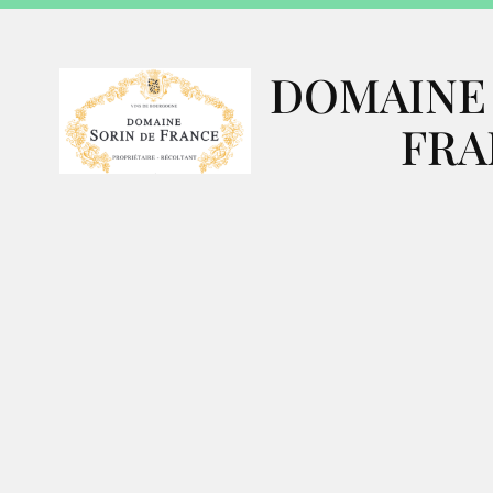
DOMAINE 
FRA