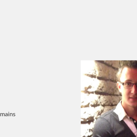
tmains