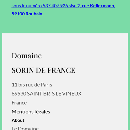
sous le numéro 537 407 926 sise
2, rue Kellermann,
59100 Roubaix
.
Domaine
SORIN DE FRANCE
11 bis rue de Paris
89530 SAINT BRIS LE VINEUX
France
Mentions légales
About
Le Domaine